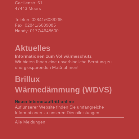
Cecilienstr. 61
47443 Moers
Telefon: 02841/6089265
Fax: 02841/6089085
Handy: 0177/4648600
Aktuelles
Informationen zum Vollwärmeschutz
Wir bieten Ihnen eine unverbindliche Beratung zu
energiesparenden Maßnahmen!
Brillux
Wärmedämmung (WDVS)
Neuer Internetauftritt online
Auf unserer Website finden Sie umfangreiche
Informationen zu unseren Dienstleistungen.
Alle Meldungen